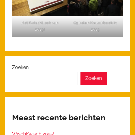
Het Kwischboek van
Ophalen Kwischboek in
2019!
2019
Zoeken
Zoeken
Meest recente berichten
WischKwisch 2025!