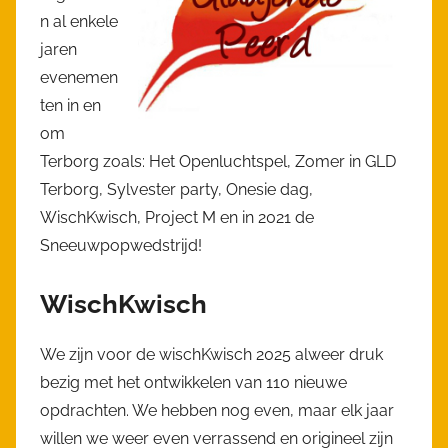
n al enkele
jaren
evenemen
ten in en
om
Terborg zoals: Het Openluchtspel, Zomer in GLD
Terborg, Sylvester party, Onesie dag,
WischKwisch, Project M en in 2021 de
Sneeuwpopwedstrijd!
WischKwisch
We zijn voor de wischKwisch 2025 alweer druk
bezig met het ontwikkelen van 110 nieuwe
opdrachten. We hebben nog even, maar elk jaar
willen we weer even verrassend en origineel zijn